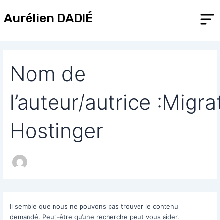
Rechercher :
Aller
au
Aurélien DADIÉ
contenu
Nom de
l’auteur/autrice :Migra
Hostinger
Il semble que nous ne pouvons pas trouver le contenu
demandé. Peut-être qu’une recherche peut vous aider.