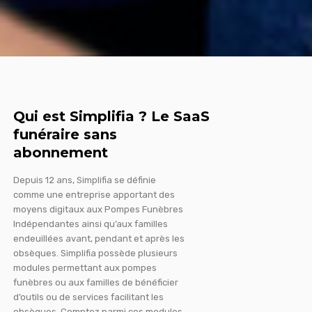
Qui est Simplifia ? Le SaaS
funéraire sans
abonnement
Depuis 12 ans, Simplifia se définie
comme une entreprise apportant des
moyens digitaux aux Pompes Funèbres
Indépendantes ainsi qu’aux familles
endeuillées avant, pendant et après les
obsèques. Simplifia possède plusieurs
modules permettant aux pompes
funèbres ou aux familles de bénéficier
d’outils ou de services facilitant les
obsèques. Comptez parmi ces modules