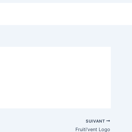
SUIVANT
Fruiti’vent Logo