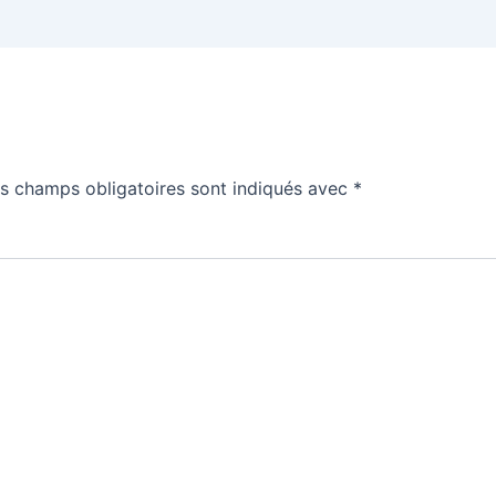
s champs obligatoires sont indiqués avec
*